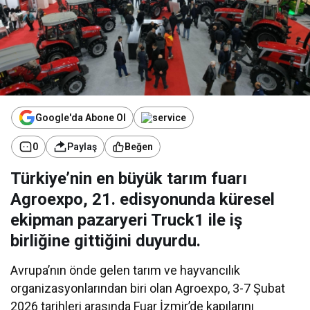
Google'da Abone Ol
0
Paylaş
Beğen
Türkiye’nin en büyük tarım fuarı
Agroexpo, 21. edisyonunda küresel
ekipman pazaryeri Truck1 ile iş
birliğine gittiğini duyurdu.
Avrupa’nın önde gelen tarım ve hayvancılık
organizasyonlarından biri olan Agroexpo, 3-7 Şubat
2026 tarihleri arasında Fuar İzmir’de kapılarını