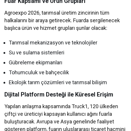
Fuar Kapsamı ve Ürün Grupları
Agroexpo 2026, tarımsal üretim zincirinin tüm
halkalarını bir araya getirecek. Fuarda sergilenecek
başlıca ürün ve hizmet grupları şunlar olacak:
Tarımsal mekanizasyon ve teknolojiler
Su ve sulama sistemleri
Gübreleme ekipmanları
Tohumculuk ve bahçecilik
Ekolojik tarım çözümleri ve tarımsal bilişim
Dijital Platform Desteği ile Küresel Erişim
Yapılan anlaşma kapsamında Truck1, 120 ülkeden
çiftçi ve üreticiyi kapsayan kullanıcı ağını fuarla
buluşturacak. Avrupa ve Asya genelinde faaliyet
gösteren platform, fuarın uluslararası ticaret hacmini