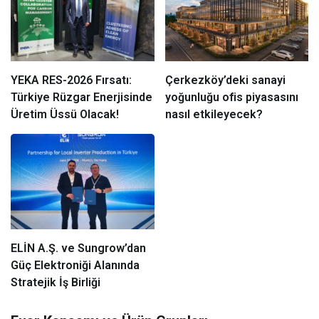
YEKA RES-2026 Fırsatı:
Çerkezköy’deki sanayi
Türkiye Rüzgar Enerjisinde
yoğunluğu ofis piyasasını
Üretim Üssü Olacak!
nasıl etkileyecek?
ELİN A.Ş. ve Sungrow’dan
Güç Elektroniği Alanında
Stratejik İş Birliği