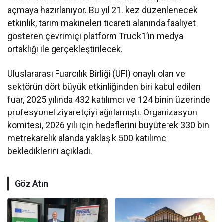
açmaya hazırlanıyor. Bu yıl 21. kez düzenlenecek
etkinlik, tarım makineleri ticareti alanında faaliyet
gösteren çevrimiçi platform Truck1’in medya
ortaklığı ile gerçekleştirilecek.
Uluslararası Fuarcılık Birliği (UFI) onaylı olan ve
sektörün dört büyük etkinliğinden biri kabul edilen
fuar, 2025 yılında 432 katılımcı ve 124 binin üzerinde
profesyonel ziyaretçiyi ağırlamıştı. Organizasyon
komitesi, 2026 yılı için hedeflerini büyüterek 330 bin
metrekarelik alanda yaklaşık 500 katılımcı
beklediklerini açıkladı.
Göz Atın