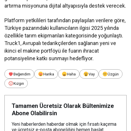
artırma misyonuna dijital altyapısıyla destek verecek.
Platform yetkilileri tarafından paylaşılan verilere göre,
Türkiye pazarındaki kullanıcıların ilgisi 2025 yılında
özellikle tarım ekipmanları kategorisinde yoğunlaştı.
Truck1, Avrupalı tedarikçilerden sağlanan yeni ve
ikinci el makine portföyü ile fuarın ihracat
potansiyeline katkı sunmayı hedefliyor.
Beğendim
Harika
Haha
Vay
Üzgün
Kızgın
Tamamen Ücretsiz Olarak Bültenimize
Abone Olabilirsin
Yeni haberlerden haberdar olmak için fırsatı kaçırma
ve ücretsiz e-posta aboneliğini hemen başlat.