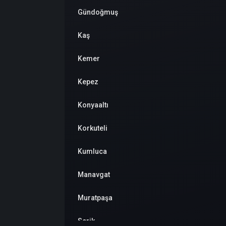
Gündoğmuş
Kaş
Kemer
Kepez
Konyaaltı
Korkuteli
Kumluca
Manavgat
Muratpaşa
Serik