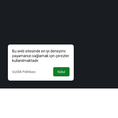
Bu web sitesinde en iyi deneyimi
yaşamanızı sağlamak için çerezler
kullanılmaktadır.
Gizlilik Politikası
Kabul