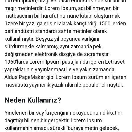
Lorem Ipsum
, dizgi ve baskı endüstrisinde kullanılan
mıgır metinlerdir. Lorem Ipsum, adı bilinmeyen bir
matbaacının bir hurufat numune kitabı oluşturmak
üzere bir yazı galerisini alarak karıştırdığı 1500’lerden
beri endüstri standardı sahte metinler olarak
kullanılmıştır. Beşyüz yıl boyunca varlığını
sürdürmekle kalmamış, aynı zamanda pek
değişmeden elektronik dizgiye de sıçramıştır.
1960’larda Lorem Ipsum pasajları da içeren Letraset
yapraklarının yayınlanması ile ve yakın zamanda
Aldus PageMaker gibi Lorem Ipsum sürümleri içeren
masaüstü yayıncılık yazılımları ile popüler olmuştur.
Neden Kullanırız?
Yinelenen bir sayfa içeriğinin okuyucunun dikkatini
dağıttığı bilinen bir gerçektir. Lorem Ipsum
kullanmanın amacı, sürekli ‘buraya metin gelecek,