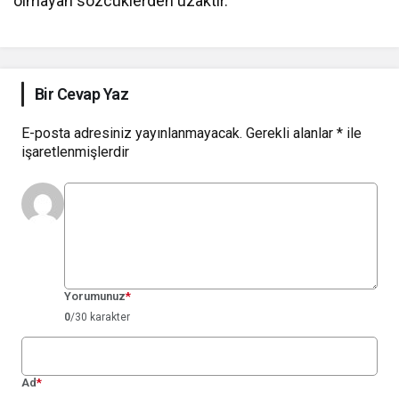
olmayan sözcüklerden uzaktır.
Bir Cevap Yaz
E-posta adresiniz yayınlanmayacak.
Gerekli alanlar
*
ile
işaretlenmişlerdir
Yorumunuz
*
0
/30 karakter
Ad
*