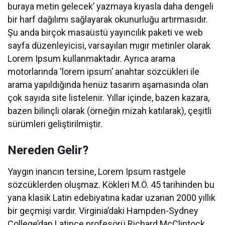
buraya metin gelecek’ yazmaya kıyasla daha dengeli
bir harf dağılımı sağlayarak okunurluğu artırmasıdır.
Şu anda birçok masaüstü yayıncılık paketi ve web
sayfa düzenleyicisi, varsayılan mıgır metinler olarak
Lorem Ipsum kullanmaktadır. Ayrıca arama
motorlarında ‘lorem ipsum’ anahtar sözcükleri ile
arama yapıldığında henüz tasarım aşamasında olan
çok sayıda site listelenir. Yıllar içinde, bazen kazara,
bazen bilinçli olarak (örneğin mizah katılarak), çeşitli
sürümleri geliştirilmiştir.
Nereden Gelir?
Yaygın inancın tersine, Lorem Ipsum rastgele
sözcüklerden oluşmaz. Kökleri M.Ö. 45 tarihinden bu
yana klasik Latin edebiyatına kadar uzanan 2000 yıllık
bir geçmişi vardır. Virginia’daki Hampden-Sydney
College’dan Latince profesörü Richard McClintock,