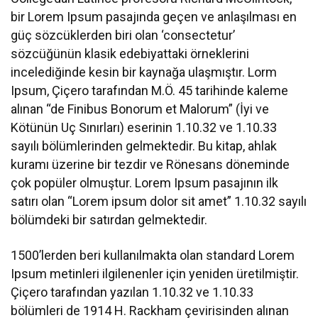
bir Lorem Ipsum pasajında geçen ve anlaşılması en
güç sözcüklerden biri olan ‘consectetur’
sözcüğünün klasik edebiyattaki örneklerini
incelediğinde kesin bir kaynağa ulaşmıştır. Lorm
Ipsum, Çiçero tarafından M.Ö. 45 tarihinde kaleme
alınan “de Finibus Bonorum et Malorum” (İyi ve
Kötünün Uç Sınırları) eserinin 1.10.32 ve 1.10.33
sayılı bölümlerinden gelmektedir. Bu kitap, ahlak
kuramı üzerine bir tezdir ve Rönesans döneminde
çok popüler olmuştur. Lorem Ipsum pasajının ilk
satırı olan “Lorem ipsum dolor sit amet” 1.10.32 sayılı
bölümdeki bir satırdan gelmektedir.
1500’lerden beri kullanılmakta olan standard Lorem
Ipsum metinleri ilgilenenler için yeniden üretilmiştir.
Çiçero tarafından yazılan 1.10.32 ve 1.10.33
bölümleri de 1914 H. Rackham çevirisinden alınan