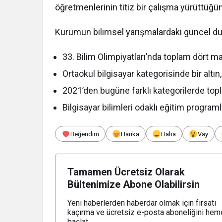
öğretmenlerinin titiz bir çalışma yürüttüğün
Kurumun bilimsel yarışmalardaki güncel du
33. Bilim Olimpiyatları’nda toplam dört ma
Ortaokul bilgisayar kategorisinde bir altın
2021’den bugüne farklı kategorilerde topl
Bilgisayar bilimleri odaklı eğitim program
Beğendim
Harika
Haha
Vay
Tamamen Ücretsiz Olarak
Bültenimize Abone Olabilirsin
Yeni haberlerden haberdar olmak için fırsatı
kaçırma ve ücretsiz e-posta aboneliğini hem
başlat.