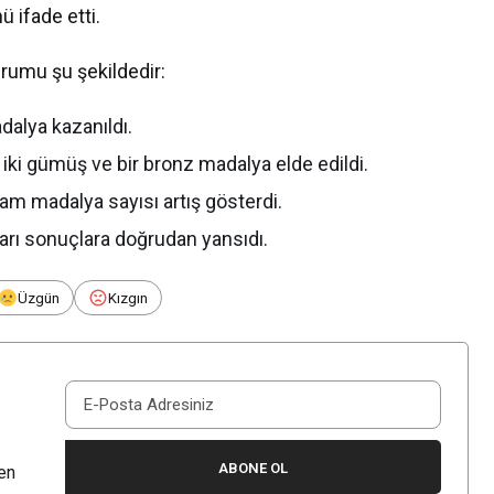
ü ifade etti.
rumu şu şekildedir:
dalya kazanıldı.
, iki gümüş ve bir bronz madalya elde edildi.
am madalya sayısı artış gösterdi.
ları sonuçlara doğrudan yansıdı.
Üzgün
Kızgın
ABONE OL
en