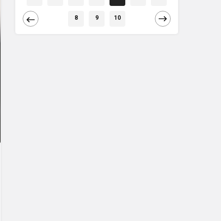
8
9
10