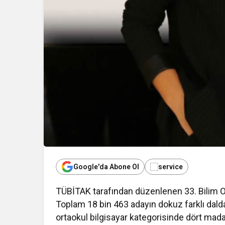
Google'da Abone Ol
TÜBİTAK tarafından düzenlenen 33. Bilim Oli
Toplam 18 bin 463 adayın dokuz farklı dald
ortaokul bilgisayar kategorisinde dört madal