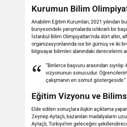
Kurumun Bilim Olimpiyat
Anabilim Eğitim Kurumları, 2021 yılından bu
bünyesindeki yarışmalarda istikrarlı bir ba
İstanbul Bilim Olimpiyatları’nda dört altın
organizasyonlarında ise bir gümüş ve iki br
bilgisayar bilimleri alanındaki derecelerini ar
“Binlerce başvuru arasından sıyrılıp 4
vizyonunun sonucudur. Öğrencilerimizi
çalışmanın en somut göstergesidir.”
Eğitim Vizyonu ve Bilims
Elde edilen sonuçlara ilişkin açıklama yapa
Zeynep Aytaçlı, kazanılan madalyaların uzun
Aytaçlı, Türkiye’nin geleceğini şekillendire