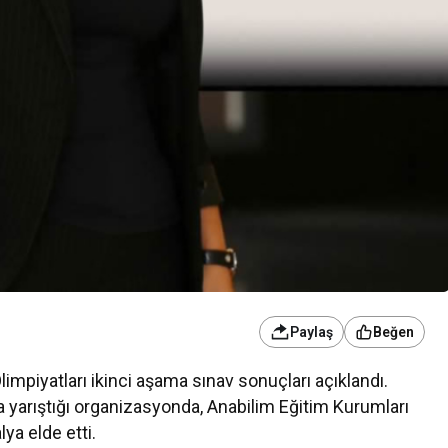
Paylaş
Beğen
mpiyatları ikinci aşama sınav sonuçları açıklandı.
a yarıştığı organizasyonda, Anabilim Eğitim Kurumları
ya elde etti.