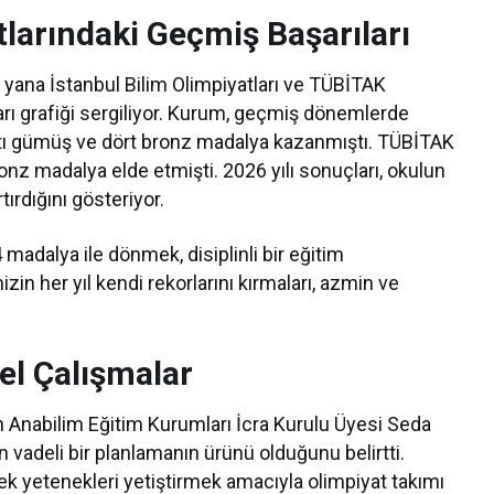
larındaki Geçmiş Başarıları
 yana İstanbul Bilim Olimpiyatları ve TÜBİTAK
şarı grafiği sergiliyor. Kurum, geçmiş dönemlerde
, altı gümüş ve dört bronz madalya kazanmıştı. TÜBİTAK
onz madalya elde etmişti. 2026 yılı sonuçları, okulun
tırdığını gösteriyor.
 madalya ile dönmek, disiplinli bir eğitim
n her yıl kendi rekorlarını kırmaları, azmin ve
el Çalışmalar
n Anabilim Eğitim Kurumları İcra Kurulu Üyesi Seda
 vadeli bir planlamanın ürünü olduğunu belirtti.
cek yetenekleri yetiştirmek amacıyla olimpiyat takımı