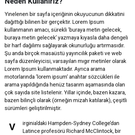
Neden Kullanırız?
Yinelenen bir sayfa içeriğinin okuyucunun dikkatini
dağıttığı bilinen bir gerçektir. Lorem Ipsum
kullanmanın amacı, sürekli ‘buraya metin gelecek,
buraya metin gelecek’ yazmaya kıyasla daha dengeli
bir harf dağılımı sağlayarak okunurluğu artırmasıdır.
Şu anda birçok masaüstü yayıncılık paketi ve web
sayfa düzenleyicisi, varsayılan mıgır metinler olarak
Lorem Ipsum kullanmaktadır. Ayrıca arama
motorlarında ‘lorem ipsum’ anahtar sözcükleri ile
arama yapıldığında henüz tasarım aşamasında olan
çok sayıda site listelenir. Yıllar içinde, bazen kazara,
bazen bilinçli olarak (örneğin mizah katılarak), çeşitli
sürümleri geliştirilmiştir.
irginia’daki Hampden-Sydney College’dan
V
Latince profesörü Richard McClintock, bir