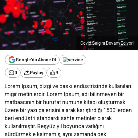
Covid Salgını Devam Ediyor!
Google'da Abone Ol
0
Paylaş
9
Lorem Ipsum, dizgi ve baskı endüstrisinde kullanılan
mıgır metinlerdir. Lorem Ipsum, adı bilinmeyen bir
matbaacının bir hurufat numune kitabı oluşturmak
üzere bir yazı galerisini alarak karıştırdığı 1500’lerden
beri endüstri standardı sahte metinler olarak
kullanılmıştır. Beşyüz yıl boyunca varlığını
sürdürmekle kalmamış, aynı zamanda pek