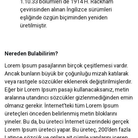
1.10.33 bölümleri de 1914 H. Rackham
çevirisinden alınan İngilizce sürümleri
eşliğinde özgün biçiminden yeniden
üretilmiştir.
Nereden Bulabilirim?
Lorem Ipsum pasajlarının birçok çeşitlemesi vardır.
Ancak bunların büyük bir çoğunluğu mizah katılarak
veya rastgele sözcükler eklenerek değiştirilmişlerdir.
Eğer bir Lorem Ipsum pasajı kullanacaksanız, metin
aralarına utandırıcı sözcükler gizlenmediğinden emin
olmanız gerekir. İnternet’teki tüm Lorem Ipsum
üreteçleri önceden belirlenmiş metin bloklarını
yineler. Bu da, bu üreteci İnternet üzerindeki gerçek
Lorem Ipsum üreteci yapar. Bu üreteç, 200’den fazla
Latince sözcük ve onlara ait cümle yapılarını içeren