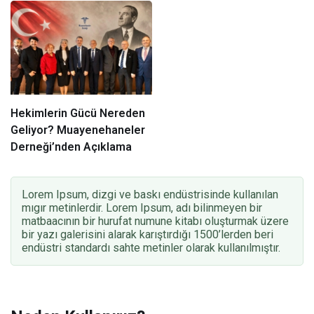
Sözleşmelerindeki
Kısıtlamalar Yürütmesi
Durduruldu
Hekimlerin Gücü Nereden
Geliyor? Muayenehaneler
Derneği’nden Açıklama
Lorem Ipsum, dizgi ve baskı endüstrisinde kullanılan
mıgır metinlerdir. Lorem Ipsum, adı bilinmeyen bir
matbaacının bir hurufat numune kitabı oluşturmak üzere
bir yazı galerisini alarak karıştırdığı 1500’lerden beri
endüstri standardı sahte metinler olarak kullanılmıştır.