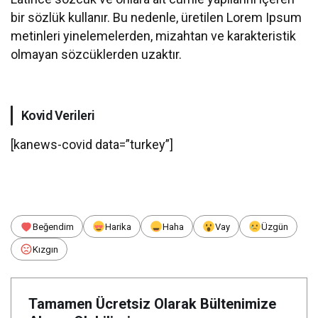
bir sözlük kullanır. Bu nedenle, üretilen Lorem Ipsum
metinleri yinelemelerden, mizahtan ve karakteristik
olmayan sözcüklerden uzaktır.
Kovid Verileri
[kanews-covid data=”turkey”]
Beğendim
Harika
Haha
Vay
Üzgün
Kızgın
Tamamen Ücretsiz Olarak Bültenimize