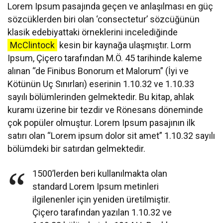
Lorem Ipsum pasajında geçen ve anlaşılması en güç
sözcüklerden biri olan ‘consectetur’ sözcüğünün
klasik edebiyattaki örneklerini incelediğinde
McClintock
kesin bir kaynağa ulaşmıştır. Lorm
Ipsum, Çiçero tarafından M.Ö. 45 tarihinde kaleme
alınan “de Finibus Bonorum et Malorum” (İyi ve
Kötünün Uç Sınırları) eserinin 1.10.32 ve 1.10.33
sayılı bölümlerinden gelmektedir. Bu kitap, ahlak
kuramı üzerine bir tezdir ve Rönesans döneminde
çok popüler olmuştur. Lorem Ipsum pasajının ilk
satırı olan “Lorem ipsum dolor sit amet” 1.10.32 sayılı
bölümdeki bir satırdan gelmektedir.
1500’lerden beri kullanılmakta olan
standard Lorem Ipsum metinleri
ilgilenenler için yeniden üretilmiştir.
Çiçero tarafından yazılan 1.10.32 ve