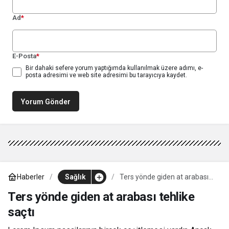
Ad
*
E-Posta
*
Bir dahaki sefere yorum yaptığımda kullanılmak üzere adımı, e-
posta adresimi ve web site adresimi bu tarayıcıya kaydet.
Yorum Gönder
Haberler
Sağlık
Ters yönde giden at arabası
tehlike saçtı
Ters yönde giden at arabası tehlike
saçtı