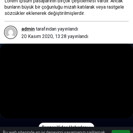
Lorem Ipsum pasajlarının birçok çeşitlemesi vardır. Ancak
bunların büyük bir çoğunluğu mizah katılarak veya rastgele
sözcükler eklenerek değiştirilmişlerdir.
admin
tarafından yayınlandı
20 Kasım 2020, 13:28
yayınlandı
Benzer Video Haberler
Bu web sitesinde en iyi deneyimi yaşamanızı sağlamak