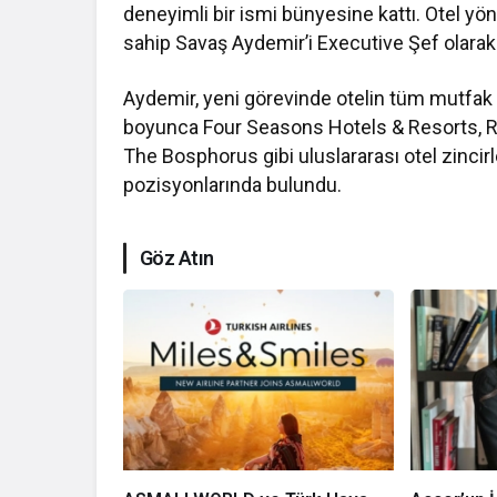
deneyimli bir ismi bünyesine kattı. Otel y
sahip Savaş Aydemir’i Executive Şef olarak 
Aydemir, yeni görevinde otelin tüm mutfak 
boyunca Four Seasons Hotels & Resorts, R
The Bosphorus gibi uluslararası otel zincirl
pozisyonlarında bulundu.
Göz Atın