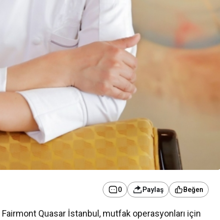
0
Paylaş
Beğen
el Fairmont Quasar İstanbul, mutfak operasyonları için