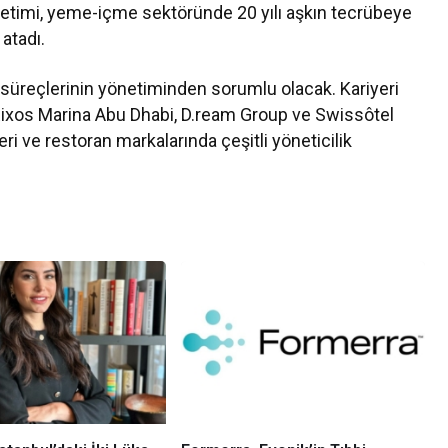
önetimi, yeme-içme sektöründe 20 yılı aşkın tecrübeye
atadı.
süreçlerinin yönetiminden sorumlu olacak. Kariyeri
ixos Marina Abu Dhabi, D.ream Group ve Swissôtel
eri ve restoran markalarında çeşitli yöneticilik