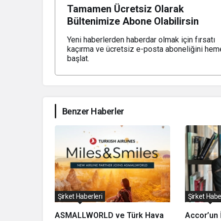
Tamamen Ücretsiz Olarak
Bültenimize Abone Olabilirsin
Yeni haberlerden haberdar olmak için fırsatı
kaçırma ve ücretsiz e-posta aboneliğini hem
başlat.
Benzer Haberler
Şirket Haberleri
Şirket Habe
ASMALLWORLD ve Türk Hava
Accor’un 