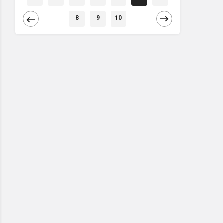
8
9
10