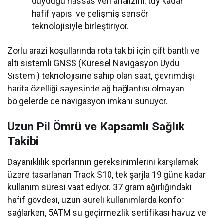
duyduğu hassas veri analizini, tüy kadar
hafif yapısı ve gelişmiş sensör
teknolojisiyle birleştiriyor.
Zorlu arazi koşullarında rota takibi için çift bantlı ve
altı sistemli GNSS (Küresel Navigasyon Uydu
Sistemi) teknolojisine sahip olan saat, çevrimdışı
harita özelliği sayesinde ağ bağlantısı olmayan
bölgelerde de navigasyon imkanı sunuyor.
Uzun Pil Ömrü ve Kapsamlı Sağlık
Takibi
Dayanıklılık sporlarının gereksinimlerini karşılamak
üzere tasarlanan Track S10, tek şarjla 19 güne kadar
kullanım süresi vaat ediyor. 37 gram ağırlığındaki
hafif gövdesi, uzun süreli kullanımlarda konfor
sağlarken, 5ATM su geçirmezlik sertifikası havuz ve