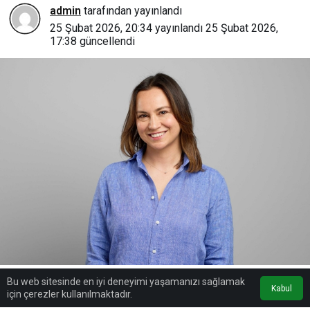
admin
tarafından yayınlandı
25 Şubat 2026, 20:34
yayınlandı
25 Şubat 2026,
17:38
güncellendi
Bu web sitesinde en iyi deneyimi yaşamanızı sağlamak
Google'da Abone Ol
Kabul
için çerezler kullanılmaktadır.