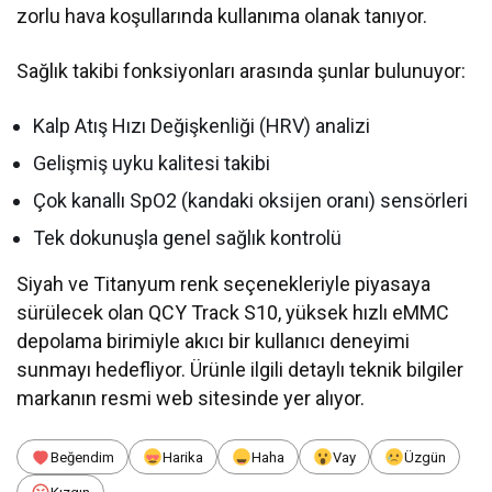
zorlu hava koşullarında kullanıma olanak tanıyor.
Sağlık takibi fonksiyonları arasında şunlar bulunuyor:
Kalp Atış Hızı Değişkenliği (HRV) analizi
Gelişmiş uyku kalitesi takibi
Çok kanallı SpO2 (kandaki oksijen oranı) sensörleri
Tek dokunuşla genel sağlık kontrolü
Siyah ve Titanyum renk seçenekleriyle piyasaya
sürülecek olan QCY Track S10, yüksek hızlı eMMC
depolama birimiyle akıcı bir kullanıcı deneyimi
sunmayı hedefliyor. Ürünle ilgili detaylı teknik bilgiler
markanın resmi web sitesinde yer alıyor.
Beğendim
Harika
Haha
Vay
Üzgün