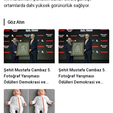
ortamlarda dahi yüksek görünürlük sağlıyor.
Göz Atın
Şehit Mustafa Cambaz 5.
Şehit Mustafa Cambaz 5.
Fotoğraf Yarışması
Fotoğraf Yarışması
Ödülleri Demokrasi ve
Ödülleri Demokrasi ve
Özgürlükler Adası’nda
Özgürlükler Adası’nda
Sahiplerini Buldu
Sahiplerini Buldu