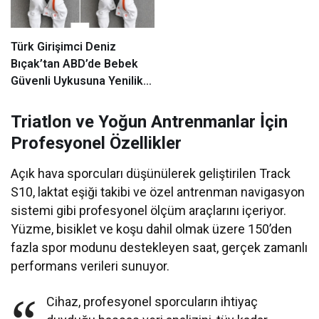
Türk Girişimci Deniz
Bıçak’tan ABD’de Bebek
Güvenli Uykusuna Yenilikçi
Dokunuş
Triatlon ve Yoğun Antrenmanlar İçin
Profesyonel Özellikler
Açık hava sporcuları düşünülerek geliştirilen Track
S10, laktat eşiği takibi ve özel antrenman navigasyon
sistemi gibi profesyonel ölçüm araçlarını içeriyor.
Yüzme, bisiklet ve koşu dahil olmak üzere 150’den
fazla spor modunu destekleyen saat, gerçek zamanlı
performans verileri sunuyor.
Cihaz, profesyonel sporcuların ihtiyaç