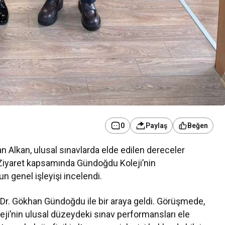
0
Paylaş
Beğen
Alkan, ulusal sınavlarda elde edilen dereceler
 Ziyaret kapsamında Gündoğdu Koleji’nin
 genel işleyişi incelendi.
r. Gökhan Gündoğdu ile bir araya geldi. Görüşmede,
eji’nin ulusal düzeydeki sınav performansları ele