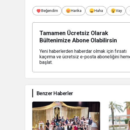
Beğendim
Harika
Haha
Vay
Tamamen Ücretsiz Olarak
Bültenimize Abone Olabilirsin
Yeni haberlerden haberdar olmak için fırsatı
kaçırma ve ücretsiz e-posta aboneliğini hem
başlat.
Benzer Haberler