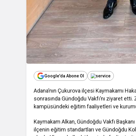
Google'da Abone Ol
Adana’nın Çukurova ilçesi Kaymakamı Hakan 
sonrasında Gündoğdu Vakfı’nı ziyaret etti.
kampüsündeki eğitim faaliyetleri ve kurumun
Kaymakam Alkan, Gündoğdu Vakfı Başkanı D
ilçenin eğitim standartları ve Gündoğdu Kol