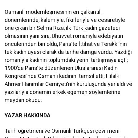
Osmanlı modernleşmesinin en çalkantılı
dönemlerinde, kalemiyle, fikirleriyle ve cesaretiyle
öne çıkan bir Selma Rıza, ilk Türk kadın gazeteci
olmasının yanı sıra, Uhuvvet romanıyla edebiyatın
öncülerinden biri oldu, Paris’te İttihat ve Terakki’nin
tek kadın üyesi olarak da tarihe damga vurdu. Yazdığı
romanıyla kadının toplumdaki yerini tartışmaya açtı;
1900’de Paris’te düzenlenen Uluslararası Kadın
Kongresi’nde Osmanlı kadınını temsil etti; Hilal-i
Ahmer Hanımlar Cemiyeti’nin kuruluşunda yer aldı ve
yazılarıyla dönemin erkek egemen söylemlerine
meydan okudu.
YAZAR HAKKINDA
Tarih öğretmeni ve Osmanlı Türkçesi çevirmeni