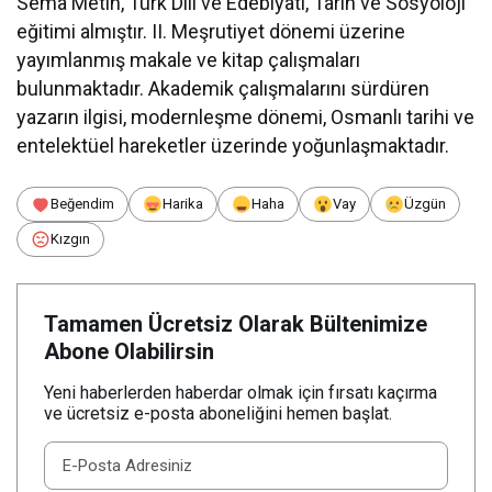
Sema Metin, Türk Dili ve Edebiyatı, Tarih ve Sosyoloji
eğitimi almıştır. II. Meşrutiyet dönemi üzerine
yayımlanmış makale ve kitap çalışmaları
bulunmaktadır. Akademik çalışmalarını sürdüren
yazarın ilgisi, modernleşme dönemi, Osmanlı tarihi ve
entelektüel hareketler üzerinde yoğunlaşmaktadır.
Beğendim
Harika
Haha
Vay
Üzgün
Kızgın
Tamamen Ücretsiz Olarak Bültenimize
Abone Olabilirsin
Yeni haberlerden haberdar olmak için fırsatı kaçırma
ve ücretsiz e-posta aboneliğini hemen başlat.