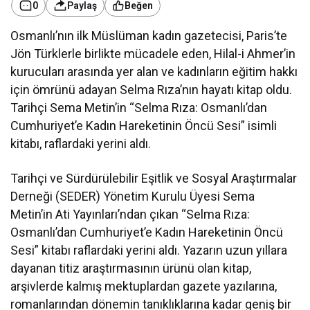
0
Paylaş
Beğen
Osmanlı’nın ilk Müslüman kadın gazetecisi, Paris’te
Jön Türklerle birlikte mücadele eden, Hilal-i Ahmer’in
kurucuları arasında yer alan ve kadınların eğitim hakkı
için ömrünü adayan Selma Rıza’nın hayatı kitap oldu.
Tarihçi Sema Metin’in “Selma Rıza: Osmanlı’dan
Cumhuriyet’e Kadın Hareketinin Öncü Sesi” isimli
kitabı, raflardaki yerini aldı.
Tarihçi ve Sürdürülebilir Eşitlik ve Sosyal Araştırmalar
Derneği (SEDER) Yönetim Kurulu Üyesi Sema
Metin’in Ati Yayınları’ndan çıkan “Selma Rıza:
Osmanlı’dan Cumhuriyet’e Kadın Hareketinin Öncü
Sesi” kitabı raflardaki yerini aldı. Yazarın uzun yıllara
dayanan titiz araştırmasının ürünü olan kitap,
arşivlerde kalmış mektuplardan gazete yazılarına,
romanlarından dönemin tanıklıklarına kadar geniş bir