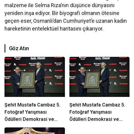
malzeme ile Selma Rıza’nın düşünce dünyasını
yeniden inşa ediyor. Bir biyografi olmanın ötesine
geçen eser, Osmanlı’dan Cumhuriyet’e uzanan kadın
hareketinin entelektüel haritasını çıkarıyor.
Göz Atın
Şehit Mustafa Cambaz 5.
Şehit Mustafa Cambaz 5.
Fotoğraf Yarışması
Fotoğraf Yarışması
Ödülleri Demokrasi ve
Ödülleri Demokrasi ve
Özgürlükler Adası’nda
Özgürlükler Adası’nda
Sahiplerini Buldu
Sahiplerini Buldu