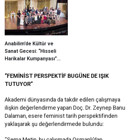
Anabilim’de Kültür ve
Sanat Gecesi: “Hisseli
Harikalar Kumpanyası”
Sahnelendi
“FEMİNİST PERSPEKTİF BUGÜNE DE IŞIK
TUTUYOR”
Akademi dünyasında da takdir edilen çalışmaya
ilişkin değerlendirme yapan Doç. Dr. Zeynep Banu
Dalaman, esere feminist tarih perspektifinden
yaklaşarak şu değerlendirmede bulundu:
“Sema Metin, bu çalışmada Osmanlı’dan