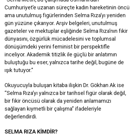
Cumhuriyet’e uzanan süreçte kadın hareketinin öncü
ama unutulmuş figürlerinden Selma Rıza’yı yeniden
gün yüzüne çıkarıyor. Arşiv belgeleri, unutulmuş
gazeteler ve mektuplar eşliğinde Selma Rıza’nın fikir
dünyasını, özgürlük mücadelesini ve toplumsal
dönüşümdeki yerini feminist bir perspektifle
inceliyor. Akademik titizlik ile güçlü bir anlatımın
buluştuğu bu eser, yalnızca tarihe değil, bugüne de
ışık tutuyor.”
Okuyucuyla buluşan kitaba ilişkin Dr. Gökhan Ak ise
“Selma Rıza’yı yalnızca bir tarihsel figür olarak değil,
bir fikir öncüsü olarak da yeniden anlamamızı
sağlayan kıymetli bir çalışma” ifadeleriyle
değerlendirdi.
SELMA RIZA KİMDİR?