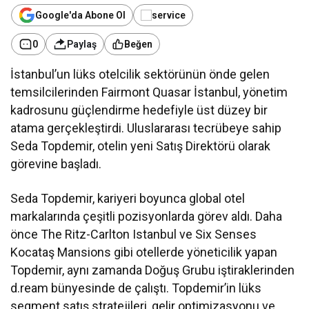
Google'da Abone Ol
0
Paylaş
Beğen
İstanbul’un lüks otelcilik sektörünün önde gelen
temsilcilerinden Fairmont Quasar İstanbul, yönetim
kadrosunu güçlendirme hedefiyle üst düzey bir
atama gerçekleştirdi. Uluslararası tecrübeye sahip
Seda Topdemir, otelin yeni Satış Direktörü olarak
görevine başladı.
Seda Topdemir, kariyeri boyunca global otel
markalarında çeşitli pozisyonlarda görev aldı. Daha
önce The Ritz-Carlton Istanbul ve Six Senses
Kocataş Mansions gibi otellerde yöneticilik yapan
Topdemir, aynı zamanda Doğuş Grubu iştiraklerinden
d.ream bünyesinde de çalıştı. Topdemir’in lüks
segment satış stratejileri, gelir optimizasyonu ve