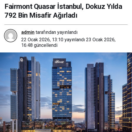
Ağırladı
Fairmont Quasar İstanbul, Dokuz Yılda
792 Bin Misafir Ağırladı
admin
tarafından yayınlandı
22 Ocak 2026, 13:10
yayınlandı
23 Ocak 2026,
16:48
güncellendi