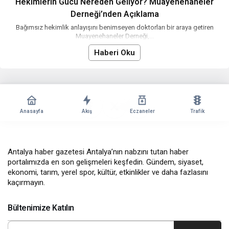
Hekimlerin Gücü Nereden Geliyor? Muayenehaneler
Derneği’nden Açıklama
Bağımsız hekimlik anlayışını benimseyen doktorları bir araya getiren
Muayenehaneler Derneği,...
Haberi Oku
Anasayfa
Akış
Eczaneler
Trafik
Antalya haber gazetesi Antalya’nın nabzını tutan haber
portalımızda en son gelişmeleri keşfedin. Gündem, siyaset,
ekonomi, tarım, yerel spor, kültür, etkinlikler ve daha fazlasını
kaçırmayın.
Bültenimize Katılın