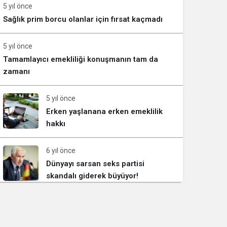
5 yıl önce
Sağlık prim borcu olanlar için fırsat kaçmadı
5 yıl önce
Tamamlayıcı emekliliği konuşmanın tam da
zamanı
5 yıl önce
Erken yaşlanana erken emeklilik
hakkı
6 yıl önce
Dünyayı sarsan seks partisi
skandalı giderek büyüyor!