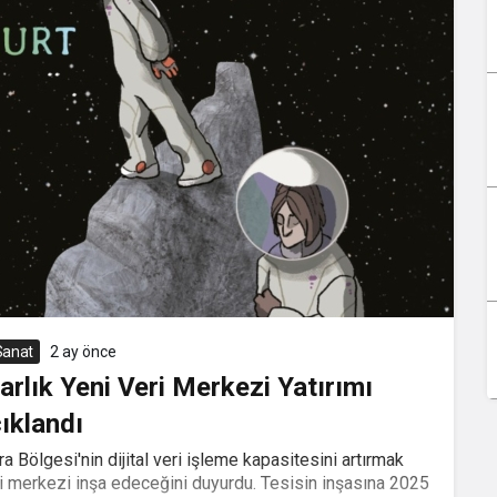
 Sanat
2 ay önce
arlık Yeni Veri Merkezi Yatırımı
ıklandı
a Bölgesi'nin dijital veri işleme kapasitesini artırmak
i merkezi inşa edeceğini duyurdu. Tesisin inşasına 2025