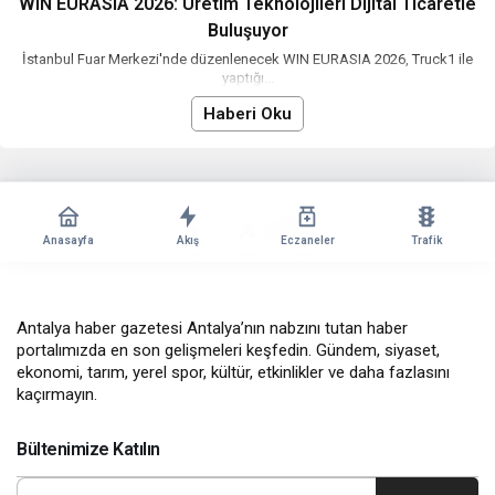
WIN EURASIA 2026: Üretim Teknolojileri Dijital Ticaretle
Buluşuyor
İstanbul Fuar Merkezi'nde düzenlenecek WIN EURASIA 2026, Truck1 ile
yaptığı...
Haberi Oku
Anasayfa
Akış
Eczaneler
Trafik
Antalya haber gazetesi Antalya’nın nabzını tutan haber
portalımızda en son gelişmeleri keşfedin. Gündem, siyaset,
ekonomi, tarım, yerel spor, kültür, etkinlikler ve daha fazlasını
kaçırmayın.
Bültenimize Katılın