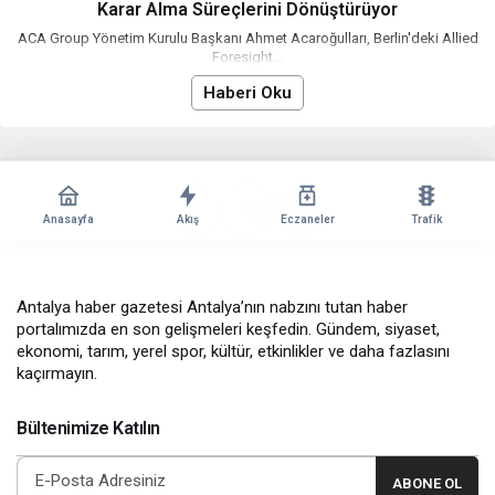
Karar Alma Süreçlerini Dönüştürüyor
ACA Group Yönetim Kurulu Başkanı Ahmet Acaroğulları, Berlin'deki Allied
Foresight...
Haberi Oku
Anasayfa
Akış
Eczaneler
Trafik
Antalya haber gazetesi Antalya’nın nabzını tutan haber
portalımızda en son gelişmeleri keşfedin. Gündem, siyaset,
ekonomi, tarım, yerel spor, kültür, etkinlikler ve daha fazlasını
kaçırmayın.
Bültenimize Katılın
ABONE OL