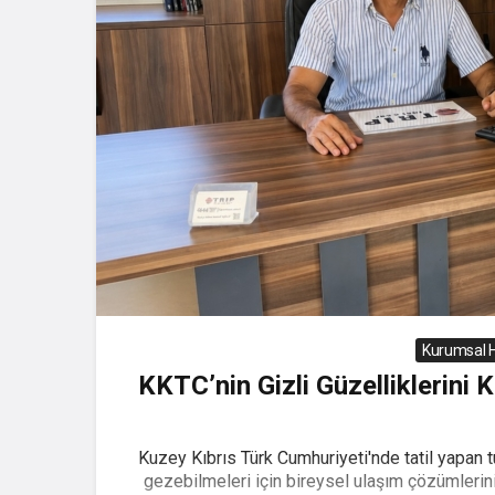
Kurumsal H
KKTC’nin Gizli Güzelliklerini
Kuzey Kıbrıs Türk Cumhuriyeti'nde tatil yapan tu
gezebilmeleri için bireysel ulaşım çözümlerinin