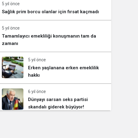
5 yıl önce
Sağlık prim borcu olanlar için fırsat kaçmadı
5 yıl önce
Tamamlayıcı emekliliği konuşmanın tam da
zamanı
5 yıl önce
Erken yaşlanana erken emeklilik
hakkı
6 yıl önce
Dünyayı sarsan seks partisi
skandalı giderek büyüyor!