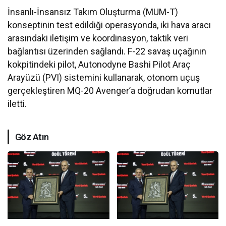
İnsanlı-İnsansız Takım Oluşturma (MUM-T)
konseptinin test edildiği operasyonda, iki hava aracı
arasındaki iletişim ve koordinasyon, taktik veri
bağlantısı üzerinden sağlandı. F-22 savaş uçağının
kokpitindeki pilot, Autonodyne Bashi Pilot Araç
Arayüzü (PVI) sistemini kullanarak, otonom uçuş
gerçekleştiren MQ-20 Avenger’a doğrudan komutlar
iletti.
Göz Atın