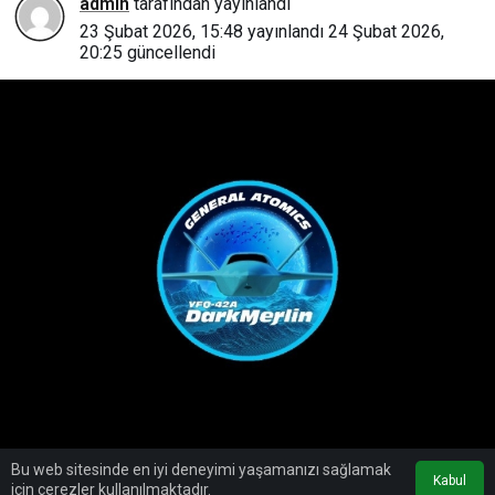
admin
tarafından yayınlandı
23 Şubat 2026, 15:48
yayınlandı
24 Şubat 2026,
20:25
güncellendi
Bu web sitesinde en iyi deneyimi yaşamanızı sağlamak
Kabul
için çerezler kullanılmaktadır.