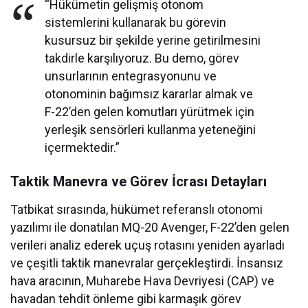
“Hükümetin gelişmiş otonom
sistemlerini kullanarak bu görevin
kusursuz bir şekilde yerine getirilmesini
takdirle karşılıyoruz. Bu demo, görev
unsurlarının entegrasyonunu ve
otonominin bağımsız kararlar almak ve
F-22’den gelen komutları yürütmek için
yerleşik sensörleri kullanma yeteneğini
içermektedir.”
Taktik Manevra ve Görev İcrası Detayları
Tatbikat sırasında, hükümet referanslı otonomi
yazılımı ile donatılan MQ-20 Avenger, F-22’den gelen
verileri analiz ederek uçuş rotasını yeniden ayarladı
ve çeşitli taktik manevralar gerçekleştirdi. İnsansız
hava aracının, Muharebe Hava Devriyesi (CAP) ve
havadan tehdit önleme gibi karmaşık görev