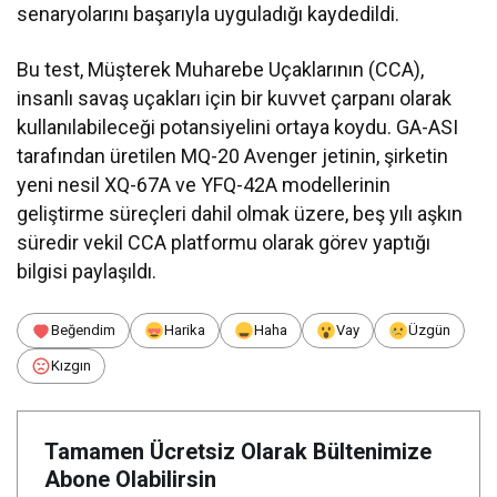
senaryolarını başarıyla uyguladığı kaydedildi.
Bu test, Müşterek Muharebe Uçaklarının (CCA),
insanlı savaş uçakları için bir kuvvet çarpanı olarak
kullanılabileceği potansiyelini ortaya koydu. GA-ASI
tarafından üretilen MQ-20 Avenger jetinin, şirketin
yeni nesil XQ-67A ve YFQ-42A modellerinin
geliştirme süreçleri dahil olmak üzere, beş yılı aşkın
süredir vekil CCA platformu olarak görev yaptığı
bilgisi paylaşıldı.
Beğendim
Harika
Haha
Vay
Üzgün
Kızgın
Tamamen Ücretsiz Olarak Bültenimize
Abone Olabilirsin