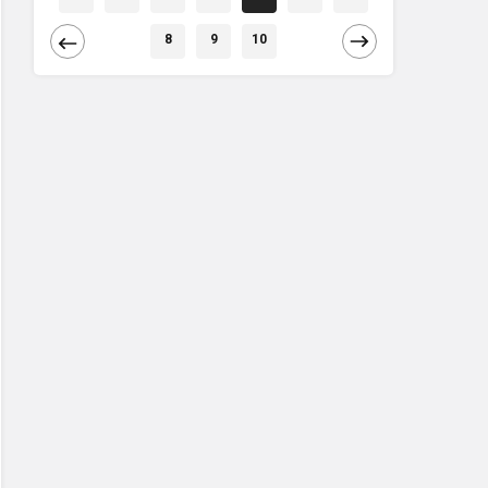
8
9
10