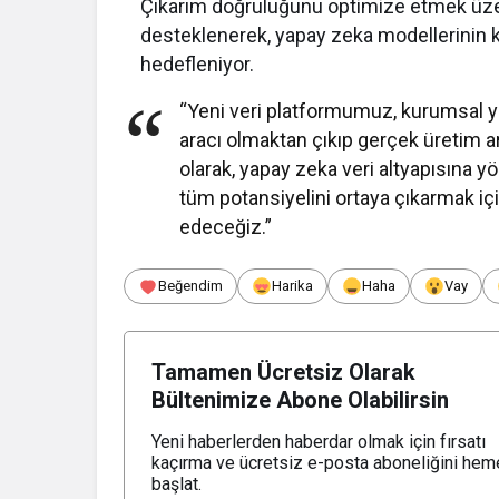
Çıkarım doğruluğunu optimize etmek üzere
desteklenerek, yapay zeka modellerinin ku
hedefleniyor.
“Yeni veri platformumuz, kurumsal ya
aracı olmaktan çıkıp gerçek üretim a
olarak, yapay zeka veri altyapısına y
tüm potansiyelini ortaya çıkarmak 
edeceğiz.”
Beğendim
Harika
Haha
Vay
Tamamen Ücretsiz Olarak
Bültenimize Abone Olabilirsin
Yeni haberlerden haberdar olmak için fırsatı
kaçırma ve ücretsiz e-posta aboneliğini hem
başlat.