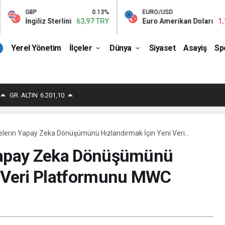
0.13%
EURO/USD
-0.01%
Sterlini
63,97 TRY
Euro Amerikan Doları
1,15 TRY
Yerel Yönetim
İlçeler
Dünya
Siyaset
Asayiş
Sp
GR. ALTIN
6.201,10
elerin Yapay Zeka Dönüşümünü Hızlandırmak İçin Yeni Veri
WC 2026’da Tanıttı
 Yapay Zeka Dönüşümünü
i Veri Platformunu MWC