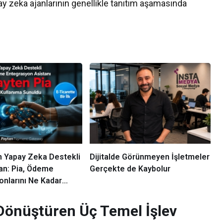
pay zeka ajanlarının genellikle tanıtım aşamasında
n Yapay Zeka Destekli
Dijitalde Görünmeyen İşletmeler
an: Pia, Ödeme
Gerçekte de Kaybolur
onlarını Ne Kadar
acak?
 Dönüştüren Üç Temel İşlev