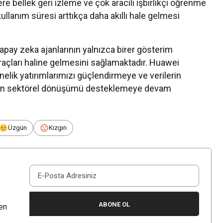
 bellek geri izleme ve çok aracılı işbirlikçi öğrenme
llanım süresi arttıkça daha akıllı hale gelmesi
pay zeka ajanlarının yalnızca birer gösterim
raçları haline gelmesini sağlamaktadır. Huawei
önelik yatırımlarımızı güçlendirmeye ve verilerin
için sektörel dönüşümü desteklemeye devam
Üzgün
Kızgın
ABONE OL
en