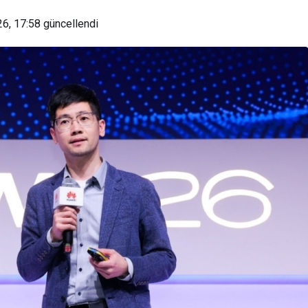
26, 17:58
güncellendi