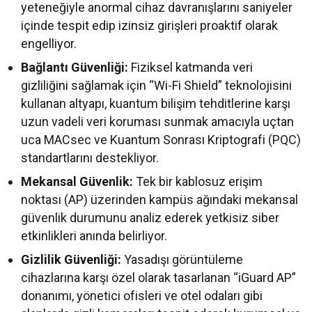
yeteneğiyle anormal cihaz davranışlarını saniyeler
içinde tespit edip izinsiz girişleri proaktif olarak
engelliyor.
Bağlantı Güvenliği:
Fiziksel katmanda veri
gizliliğini sağlamak için “Wi-Fi Shield” teknolojisini
kullanan altyapı, kuantum bilişim tehditlerine karşı
uzun vadeli veri koruması sunmak amacıyla uçtan
uca MACsec ve Kuantum Sonrası Kriptografi (PQC)
standartlarını destekliyor.
Mekansal Güvenlik:
Tek bir kablosuz erişim
noktası (AP) üzerinden kampüs ağındaki mekansal
güvenlik durumunu analiz ederek yetkisiz siber
etkinlikleri anında belirliyor.
Gizlilik Güvenliği:
Yasadışı görüntüleme
cihazlarına karşı özel olarak tasarlanan “iGuard AP”
donanımı, yönetici ofisleri ve otel odaları gibi