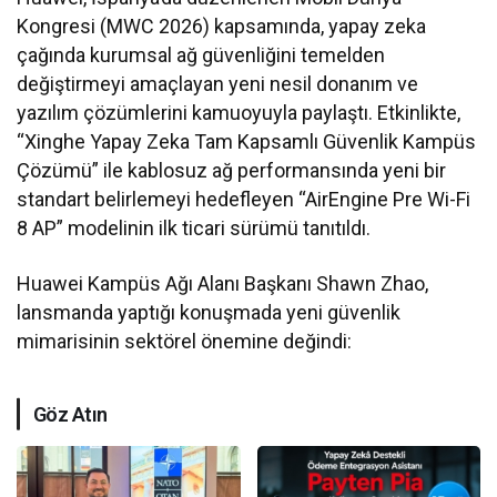
Kongresi (MWC 2026) kapsamında, yapay zeka
çağında kurumsal ağ güvenliğini temelden
değiştirmeyi amaçlayan yeni nesil donanım ve
yazılım çözümlerini kamuoyuyla paylaştı. Etkinlikte,
“Xinghe Yapay Zeka Tam Kapsamlı Güvenlik Kampüs
Çözümü” ile kablosuz ağ performansında yeni bir
standart belirlemeyi hedefleyen “AirEngine Pre Wi-Fi
8 AP” modelinin ilk ticari sürümü tanıtıldı.
Huawei Kampüs Ağı Alanı Başkanı Shawn Zhao,
lansmanda yaptığı konuşmada yeni güvenlik
mimarisinin sektörel önemine değindi:
Göz Atın