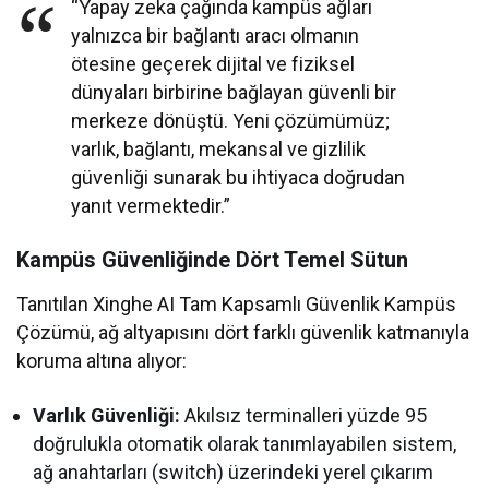
“Yapay zeka çağında kampüs ağları
yalnızca bir bağlantı aracı olmanın
ötesine geçerek dijital ve fiziksel
dünyaları birbirine bağlayan güvenli bir
merkeze dönüştü. Yeni çözümümüz;
varlık, bağlantı, mekansal ve gizlilik
güvenliği sunarak bu ihtiyaca doğrudan
yanıt vermektedir.”
Kampüs Güvenliğinde Dört Temel Sütun
Tanıtılan Xinghe AI Tam Kapsamlı Güvenlik Kampüs
Çözümü, ağ altyapısını dört farklı güvenlik katmanıyla
koruma altına alıyor:
Varlık Güvenliği:
Akılsız terminalleri yüzde 95
doğrulukla otomatik olarak tanımlayabilen sistem,
ağ anahtarları (switch) üzerindeki yerel çıkarım