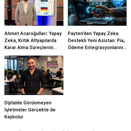
Ahmet Acaroğulları: Yapay
Payten’den Yapay Zeka
Zeka, Kritik Altyapılarda
Destekli Yeni Asistan: Pia,
Karar Alma Süreçlerini
Ödeme Entegrasyonlarını
Dönüştürüyor
Ne Kadar Hızlandıracak?
Dijitalde Görünmeyen
İşletmeler Gerçekte de
Kaybolur