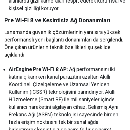
alanlarda gizli kameraları tespit ederek kurumsal ve
kişisel gizliliği koruyor.
Pre Wi-Fi 8 ve Kesintisiz Ağ Donanımları
Lansmanda güvenlik çözümlerinin yanı sıra yüksek
performanslı yeni bağlantı donanımları da sergilendi.
Öne çıkan ürünlerin teknik özellikleri şu şekilde
açıklandı:
AirEngine Pre Wi-Fi 8 AP:
Ağ performansını iki
katına çıkarırken kanal parazitini azaltan Akıllı
Koordineli Çizelgeleme ve Uzamsal Yeniden
Kullanım (iCSSR) teknolojisini barındırıyor. Akıllı
Hüzmeleme (Smart BF) ile milisaniyeler içinde
kullanıcı hareketini algılayan cihaz, Gelişmiş Aynı
Frekans Ağı (ASFN) teknolojisi sayesinde birden
fazla erişim noktasını tek bir sanal ağda
birleştirerek kesintisiz dolaşım (sıfır dolaşım)