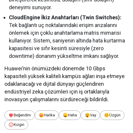
deneyimi sunuyor.
CloudEngine İkiz Anahtarları (Twin Switches):
Tek bağlantı uç noktalarındaki erişim arızalarını
önlemek için çoklu anahtarlama matris mimarisi
kullanıyor. Sistem, saniyenin altında hata kurtarma
kapasitesi ve sıfır kesinti süresiyle (zero
downtime) donanım yükseltme imkanı sağlıyor.
Huawei’nin önümüzdeki dönemde 10 Gbps
kapasiteli yüksek kaliteli kampüs ağları inşa etmeye
odaklanacağı ve dijital dünyayı güçlendiren
endüstriyel zeka çözümleri için iş ortaklarıyla
inovasyon çalışmalarını sürdüreceği bildirildi.
Beğendim
Harika
Haha
Vay
Üzgün
Kızgın