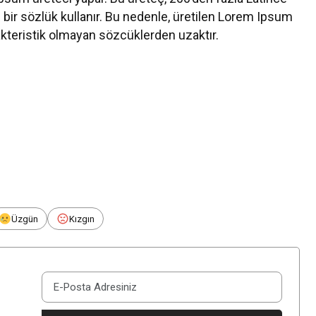
n bir sözlük kullanır. Bu nedenle, üretilen Lorem Ipsum
kteristik olmayan sözcüklerden uzaktır.
Üzgün
Kızgın