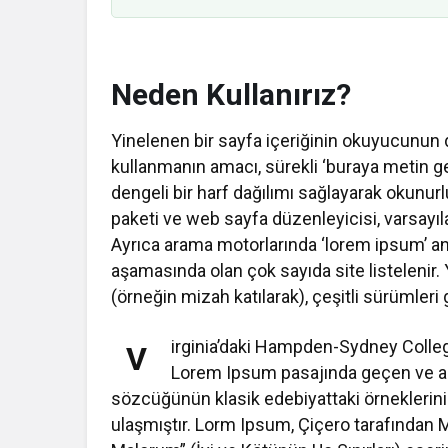
Neden Kullanırız?
Yinelenen bir sayfa içeriğinin okuyucunun di
kullanmanın amacı, sürekli ‘buraya metin 
dengeli bir harf dağılımı sağlayarak okunur
paketi ve web sayfa düzenleyicisi, varsayı
Ayrıca arama motorlarında ‘lorem ipsum’ an
aşamasında olan çok sayıda site listelenir. Y
(örneğin mizah katılarak), çeşitli sürümleri ge
irginia’daki Hampden-Sydney Colleg
V
Lorem Ipsum pasajında geçen ve anl
sözcüğünün klasik edebiyattaki örneklerin
ulaşmıştır. Lorm Ipsum, Çiçero tarafından 