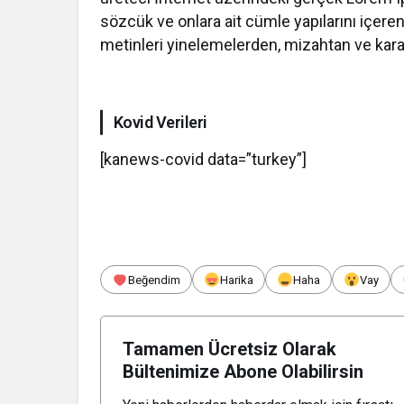
sözcük ve onlara ait cümle yapılarını içere
metinleri yinelemelerden, mizahtan ve kara
Kovid Verileri
[kanews-covid data=”turkey”]
Beğendim
Harika
Haha
Vay
Tamamen Ücretsiz Olarak
Bültenimize Abone Olabilirsin