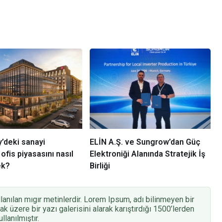
’deki sanayi
ELİN A.Ş. ve Sungrow’dan Güç
ofis piyasasını nasıl
Elektroniği Alanında Stratejik İş
ek?
Birliği
anılan mıgır metinlerdir. Lorem Ipsum, adı bilinmeyen bir
k üzere bir yazı galerisini alarak karıştırdığı 1500’lerden
llanılmıştır.