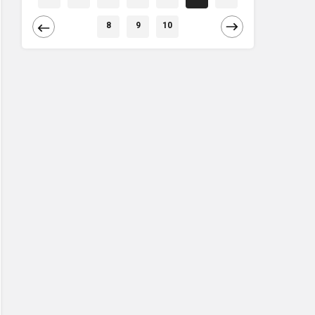
8
9
10