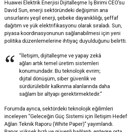
Huawei Elektrik Enerjisi Dijitalleşme İş Birimi CEO’su
David Sun, enerji sektöründeki değişimin ana
unsurlarını yeşil enerji, şebeke dayanıklılığı, şeffaf
dağıtım ve yük elektrifikasyonu olarak sıraladı. Sun,
piyasa koordinasyonunun sağlanabilmesi için yeni
politika düzenlemelerine ihtiyaç duyulduğunu belirtti.
“İletişim, dijitalleşme ve yapay zekâ
ağları artık temel üretim sistemleri
konumundadır. Bu teknolojik evrim;
dijital dönüşüm, siber güvenlik ve
sürdürülebilir kalkınma alanlarında daha
sağlam bir altyapı gerektirmektedir.”
Forumda ayrıca, sektördeki teknolojik eğilimleri
inceleyen “Geleceğin Güç Sistemi için İletişim Hedef
Ağları Teknik Raporu (White Paper)” yayımlandı.
Rapor, yüksek hızlı ve güvenli bağlantı, entegre orta