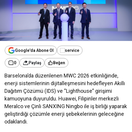
Google'da Abone Ol
0
Paylaş
Beğen
Barselona’da düzenlenen MWC 2026 etkinliğinde,
enerji sistemlerinin dijitalleşmesini hedefleyen Akıllı
Dağıtım Çözümü (IDS) ve “Lighthouse” girişimi
kamuoyuna duyuruldu. Huawei, Filipinler merkezli
Meralco ve Çinli SANXING Ningbo ile iş birliği yaparak
geliştirdiği çözümle enerji şebekelerinin geleceğine
odaklandı.