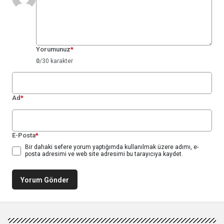
Yorumunuz
*
0
/30 karakter
Ad
*
E-Posta
*
Bir dahaki sefere yorum yaptığımda kullanılmak üzere adımı, e-
posta adresimi ve web site adresimi bu tarayıcıya kaydet.
Yorum Gönder