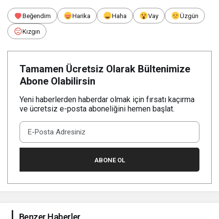
Beğendim
Harika
Haha
Vay
Üzgün
Kızgın
Tamamen Ücretsiz Olarak Bültenimize
Abone Olabilirsin
Yeni haberlerden haberdar olmak için fırsatı kaçırma
ve ücretsiz e-posta aboneliğini hemen başlat.
ABONE OL
Benzer Haberler