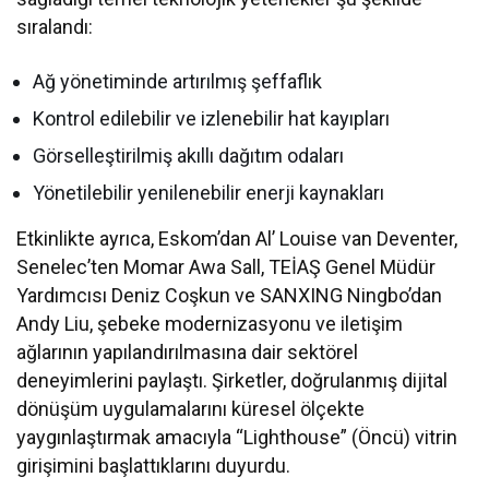
sıralandı:
Ağ yönetiminde artırılmış şeffaflık
Kontrol edilebilir ve izlenebilir hat kayıpları
Görselleştirilmiş akıllı dağıtım odaları
Yönetilebilir yenilenebilir enerji kaynakları
Etkinlikte ayrıca, Eskom’dan Al’ Louise van Deventer,
Senelec’ten Momar Awa Sall, TEİAŞ Genel Müdür
Yardımcısı Deniz Coşkun ve SANXING Ningbo’dan
Andy Liu, şebeke modernizasyonu ve iletişim
ağlarının yapılandırılmasına dair sektörel
deneyimlerini paylaştı. Şirketler, doğrulanmış dijital
dönüşüm uygulamalarını küresel ölçekte
yaygınlaştırmak amacıyla “Lighthouse” (Öncü) vitrin
girişimini başlattıklarını duyurdu.