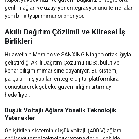
gerilim ağları ve uzay-yer entegrasyonunu temel alan
yeni bir altyapı mimarisi öneriyor.
Akıllı Dağıtım Çözümü ve Küresel İş
Birlikleri
Huawei’nin Meralco ve SANXING Ningbo ortaklığıyla
geliştirdiği Akıllı Dağıtım Çözümü (IDS), bulut ve
kenar bilişim mimarisine dayanıyor. Bu sistem,
parçalanmış yapıları entegre dijital platformlara
dönüştürerek şebeke güvenilirliğini artırmayı
hedefliyor.
Düşük Voltajlı Ağlara Yönelik Teknolojik
Yetenekler
Geliştirilen sistemin düşük voltajlı (400 V) ağlara
sağladığı temel teknolojik yetenekler şu şekilde